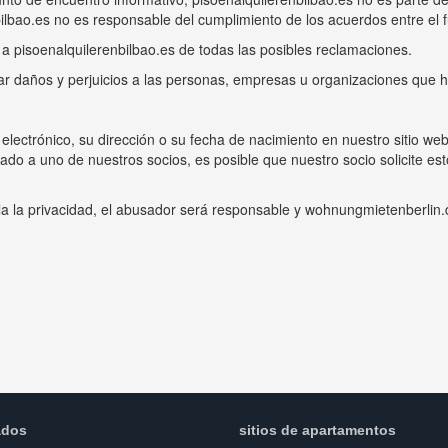
lbao.es no es responsable del cumplimiento de los acuerdos entre el fut
nte a pisoenalquilerenbilbao.es de todas las posibles reclamaciones.
mar daños y perjuicios a las personas, empresas u organizaciones que h
o electrónico, su dirección o su fecha de nacimiento en nuestro sitio 
ctado a uno de nuestros socios, es posible que nuestro socio solicite 
iola la privacidad, el abusador será responsable y wohnungmietenberli
ados
sitios de apartamentos