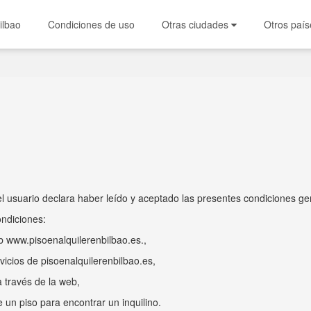
ilbao
Condiciones de uso
Otras ciudades
Otros país
, el usuario declara haber leído y aceptado las presentes condiciones ge
ondiciones:
eb www.pisoenalquilerenbilbao.es.,
rvicios de pisoenalquilerenbilbao.es,
 través de la web,
un piso para encontrar un inquilino.