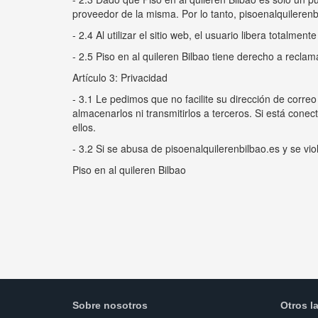
proveedor de la misma. Por lo tanto, pisoenalquilerenbi
- 2.4 Al utilizar el sitio web, el usuario libera totalme
- 2.5 Piso en al quileren Bilbao tiene derecho a recla
Artículo 3: Privacidad
- 3.1 Le pedimos que no facilite su dirección de corre
almacenarlos ni transmitirlos a terceros. Si está cone
ellos.
- 3.2 Si se abusa de pisoenalquilerenbilbao.es y se v
Piso en al quileren Bilbao
Sobre nosotros
Otros l