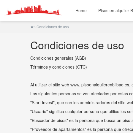
Home
Pisos en alquiler B
Condiciones de uso
Condiciones de uso
Condiciones generales (AGB)
Términos y condiciones (GTC)
Al utilizar el sitio web www. pisoenalquilerenbilbao.es
Las siguientes personas se ven afectadas por estas c
"Start Invest", que son los administradores del sitio w
"Usuario" significa cualquier persona que utilice los se
"Buscador de pisos" es la persona que busca un piso a
"Proveedor de apartamentos" es la persona que ofrece 