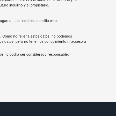
uro inquilino y el propietario.
agan un uso indebido del sitio web.
web. Como no rellena estos datos, no podemos
estos datos, pero no tenemos conocimiento ni acceso a
n.de no podrá ser considerado responsable.