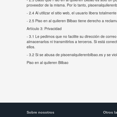
proveedor de la misma. Por lo tanto, pisoenalquilerenbi
- 2.4 Al utilizar el sitio web, el usuario libera totalme
- 2.5 Piso en al quileren Bilbao tiene derecho a recla
Artículo 3: Privacidad
- 3.1 Le pedimos que no facilite su dirección de corre
almacenarlos ni transmitirlos a terceros. Si está cone
ellos.
- 3.2 Si se abusa de pisoenalquilerenbilbao.es y se v
Piso en al quileren Bilbao
Sobre nosotros
Otros l