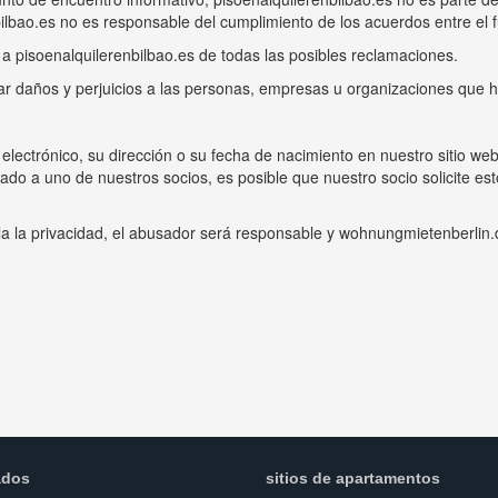
lbao.es no es responsable del cumplimiento de los acuerdos entre el fut
nte a pisoenalquilerenbilbao.es de todas las posibles reclamaciones.
mar daños y perjuicios a las personas, empresas u organizaciones que h
o electrónico, su dirección o su fecha de nacimiento en nuestro sitio 
ctado a uno de nuestros socios, es posible que nuestro socio solicite 
iola la privacidad, el abusador será responsable y wohnungmietenberli
ados
sitios de apartamentos