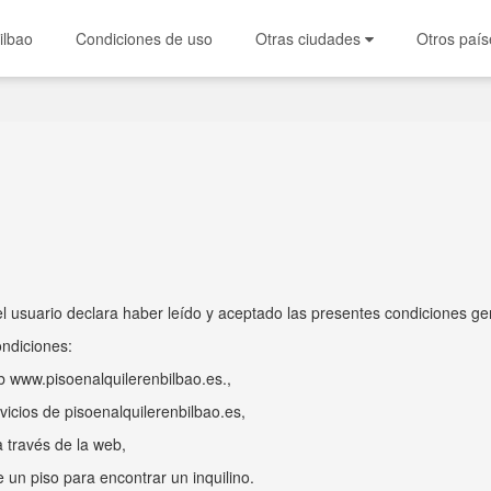
ilbao
Condiciones de uso
Otras ciudades
Otros país
, el usuario declara haber leído y aceptado las presentes condiciones ge
ondiciones:
eb www.pisoenalquilerenbilbao.es.,
rvicios de pisoenalquilerenbilbao.es,
 través de la web,
un piso para encontrar un inquilino.