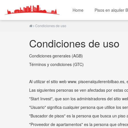
Home
Pisos en alquiler B
Condiciones de uso
Condiciones de uso
Condiciones generales (AGB)
Términos y condiciones (GTC)
Al utilizar el sitio web www. pisoenalquilerenbilbao.es
Las siguientes personas se ven afectadas por estas c
"Start Invest", que son los administradores del sitio w
"Usuario" significa cualquier persona que utilice los se
"Buscador de pisos" es la persona que busca un piso a
"Proveedor de apartamentos" es la persona que ofrece 