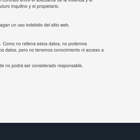
uro inquilino y el propietario.
agan un uso indebido del sitio web.
web. Como no rellena estos datos, no podemos
estos datos, pero no tenemos conocimiento ni acceso a
n.de no podrá ser considerado responsable.